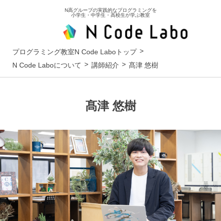
N高グループの実践的なプログラミングを
小学生・中学生・高校生が学ぶ教室
プログラミング教室N Code Laboトップ
N Code Laboについて
講師紹介
髙津 悠樹
髙津 悠樹