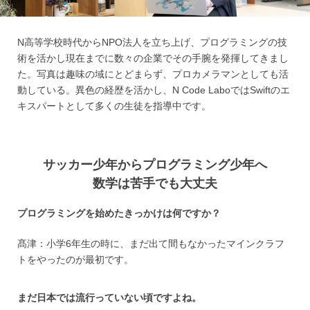
N高等学校時代からNPO法人を立ち上げ、プログラミングの技
術を活かし現在までに数々の企業でその手腕を発揮してきまし
た。写真は趣味の域にとどまらず、プロカメラマンとしても活
動している。異色の経歴を活かし、N Code LaboではSwiftのエ
キスパートとして多くの生徒を指導中です。
サッカー少年からプログラミング少年へ
数学は苦手でも大丈夫
プログラミングを始めたきっかけは何ですか？
髙津：小学6年生の時に、まだ出て間もなかったマインクラフ
トをやったのが最初です。
まだ日本では流行っていない頃ですよね。