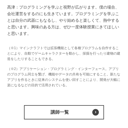
髙津：プログラミングを学ぶと視野が広がります。僕の場合、
会社運営をするのにも生きています。プログラミングを学ぶこ
とは自分の武器にもなるし、やり始めると楽しくて、熱中する
と思います。興味のある方は、ぜひ一度体験授業にきてほしい
と思います。
（※1）マインクラフトでは拡張機能として各種プログラムを自作するこ
とにより、自動でゲームキャラクターを動かし、採掘を行ったり建物の建
造をしたりすることもできる。
（※2）アプリケーション・プログラミング・インターフェース。アプリ
のプログラム同士を繋げ、機能やデータの共有を可能にすること。新たな
アプリを作るときに従来のシステムを使い回すことにより、開発が大幅に
楽になるなどの目的で活用されている。
講師一覧