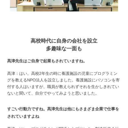
高校時代に自身の会社を設立
多趣味な一面も
髙津先生はご自身で起業もされていますね。
髙津：はい。高校2年生の時に養護施設の児童にプログラミン
グを教えるNPO法人を設立しました。養護施設にパソコンを寄
付する人はいますが、職員が教えられずそれを生かしきれてい
ないと聞いて、自分でやってみようと思いました。
すごい行動力ですね。髙津先生は他にもさまざま企業で仕事を
されていますよね