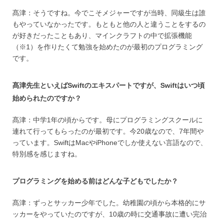
髙津：そうですね。今でこそメジャーですが当時、同級生は誰
もやっていなかったです。もともと他の人と違うことをするの
が好きだったこともあり、マインクラフトの中で拡張機能
（※1）を作りたくて勉強を始めたのが最初のプログラミング
です。
髙津先生といえばSwiftのエキスパートですが、Swiftはいつ頃
始められたのですか？
髙津：中学1年の頃からです。母にプログラミングスクールに
連れて行ってもらったのが最初です。今20歳なので、7年間や
っています。SwiftはMacやiPhoneでしか使えない言語なので、
特別感を感じますね。
プログラミングを始める前はどんな子どもでしたか？
髙津：ずっとサッカー少年でした。幼稚園の頃から本格的にサ
ッカーをやっていたのですが、10歳の時に交通事故に遭い完治