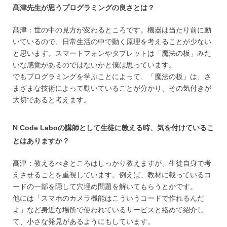
髙津先生が思うプログラミングの良さとは？
髙津：世の中の見方が変わるところです。機器は当たり前に動
いているので、日常生活の中で動く原理を考えることが少ない
と思います。スマートフォンやタブレットは「魔法の板」みた
いな感覚があるのではないかと僕は思っています。
でもプログラミングを学ぶことによって、「魔法の板」は、さ
まざまな技術によって動いていることが分かり、その気付きが
大切であると考えます。
N Code Laboの講師として生徒に教える時、気を付けているこ
とはありますか？
髙津：教えるべきところはしっかり教えますが、生徒自身で考
えさせることを重視しています。例えば、教材に載っているコ
ードの一部を隠して穴埋め問題を解いてもらうとかです。
他には「スマホのカメラ機能はこういうコードで作れるんだ
よ」など身近な場所で使われているサービスと絡めて紹介し
て、小さな発見があるようにもしています。