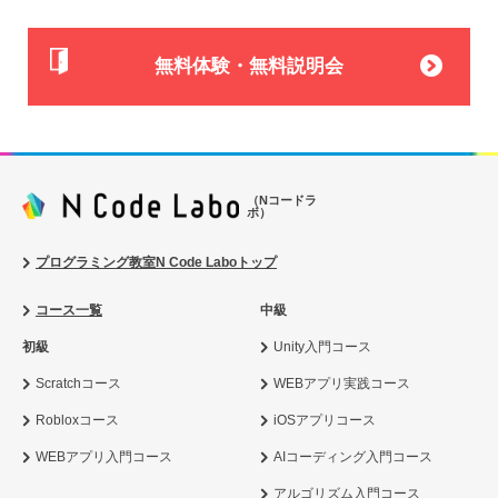
無料体験・無料説明会
（Nコードラ
ボ）
プログラミング教室N Code Laboトップ
コース一覧
中級
初級
Unity入門コース
Scratchコース
WEBアプリ実践コース
Robloxコース
iOSアプリコース
WEBアプリ入門コース
AIコーディング入門コース
アルゴリズム入門コース