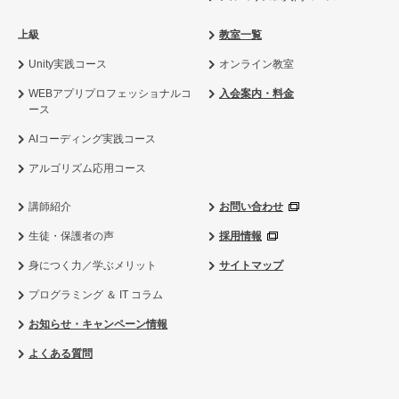
上級
教室一覧
Unity実践コース
オンライン教室
WEBアプリプロフェッショナルコ
入会案内・料金
ース
AIコーディング実践コース
アルゴリズム応用コース
講師紹介
お問い合わせ
生徒・保護者の声
採用情報
身につく力／学ぶメリット
サイトマップ
プログラミング ＆ IT コラム
お知らせ・キャンペーン情報
よくある質問