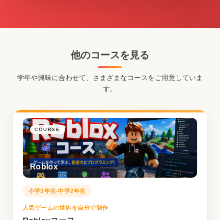
他のコースを見る
学年や興味に合わせて、さまざまなコースをご用意していま
す。
COURSE
Roblox
小学3年生-中学2年生
人気ゲームの世界を自分で制作