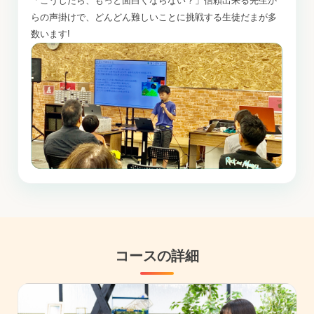
「こうしたら、もっと面白くならない？」信頼出来る先生か
らの声掛けで、どんどん難しいことに挑戦する生徒だまが多
数います!
コースの詳細