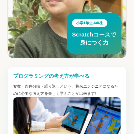
小学1年生-6年生
Scratchコース
で
身につく力
プログラミングの考え方が学べる
変数・条件分岐・繰り返しという、将来エンジニアになるた
めに必要な考え方を楽しく学ぶことが出来ます!