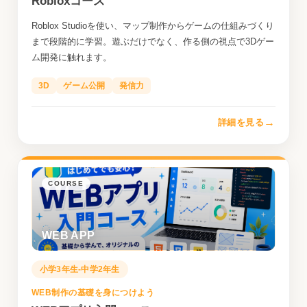
Robloxコース
Roblox Studioを使い、マップ制作からゲームの仕組みづくり
まで段階的に学習。遊ぶだけでなく、作る側の視点で3Dゲー
ム開発に触れます。
3D
ゲーム公開
発信力
→
詳細を見る
COURSE
WEB APP
小学3年生-中学2年生
WEB制作の基礎を身につけよう