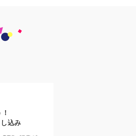
う！
申し込み