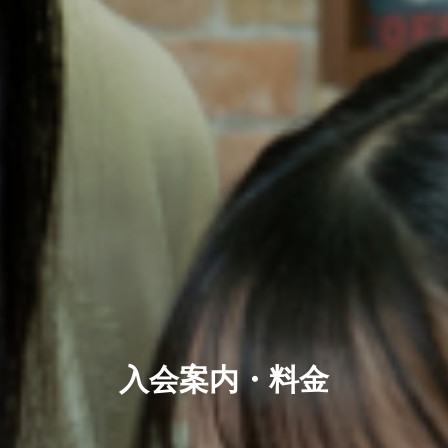
入会案内・料金