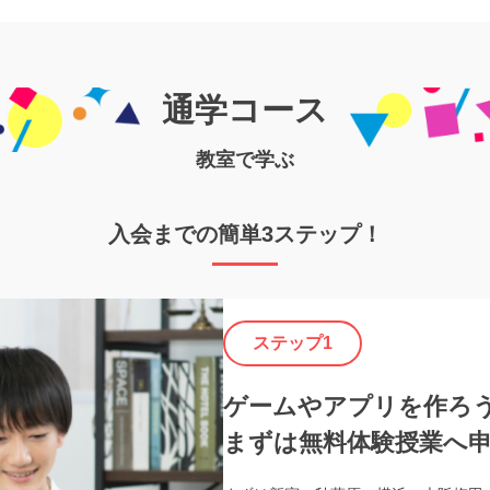
通学コース
教室で学ぶ
入会までの簡単3ステップ！
ステップ1
ゲームやアプリを作ろ
まずは無料体験授業へ