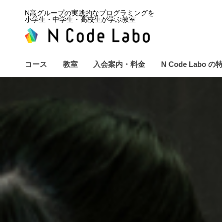
N高グループの実践的なプログラミングを
小学生・中学生・高校生が学ぶ教室
コース
教室
入会案内・料金
N Code Labo の