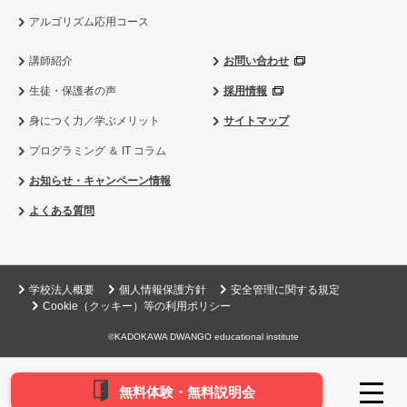
アルゴリズム応用コース
講師紹介
お問い合わせ
生徒・保護者の声
採用情報
身につく力／学ぶメリット
サイトマップ
プログラミング ＆ IT コラム
お知らせ・キャンペーン情報
よくある質問
学校法人概要
個人情報保護方針
安全管理に関する規定
Cookie（クッキー）等の利用ポリシー
©KADOKAWA DWANGO educational institute
無料体験・無料説明会