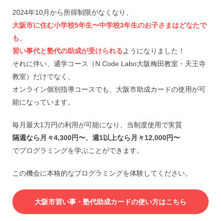
2024年10月から所得制限がなくなり、
大阪市に住む小学校5年生〜中学校3年生のお子さまはどなたで
も、
習い事代と塾代の助成が受けられる
ようになりました！
それに伴い、通学コース（N Code Labo大阪梅田教室・天王寺
教室）だけでなく、
オンライン個別指導コースでも、大阪市助成カードの使用が可
能になっています。
毎月最大1万円の利用が可能になり、当制度使用で実質
隔週なら月々4,300円〜、週1以上なら月々12,000円〜
でプログラミングを学ぶことができます。
この機会に本格的なプログラミングを体験してください。
大阪市習い事・塾代助成カードの使い方はこちら