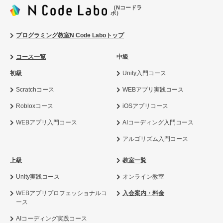
（Nコードラ
ボ）
プログラミング教室N Code Laboトップ
コース一覧
中級
初級
Unity入門コース
Scratchコース
WEBアプリ実践コース
Robloxコース
iOSアプリコース
WEBアプリ入門コース
AIコーディング入門コース
アルゴリズム入門コース
上級
教室一覧
Unity実践コース
オンライン教室
WEBアプリプロフェッショナルコ
入会案内・料金
ース
AIコーディング実践コース