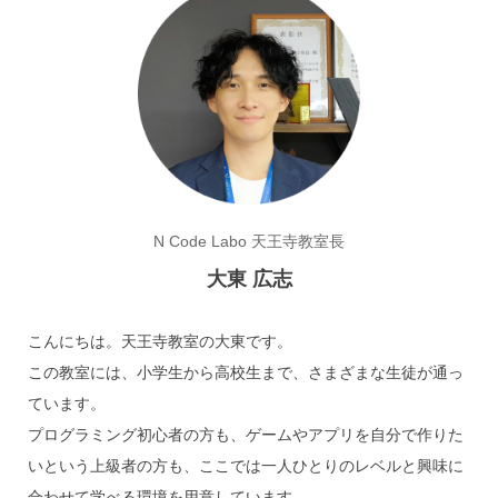
N Code Labo 天王寺教室長
大東 広志
こんにちは。天王寺教室の大東です。

この教室には、小学生から高校生まで、さまざまな生徒が通っ
ています。

プログラミング初心者の方も、ゲームやアプリを自分で作りた
いという上級者の方も、ここでは一人ひとりのレベルと興味に
合わせて学べる環境を用意しています。
