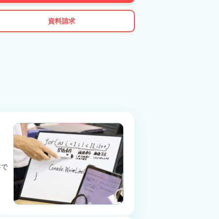
資料請求
容で