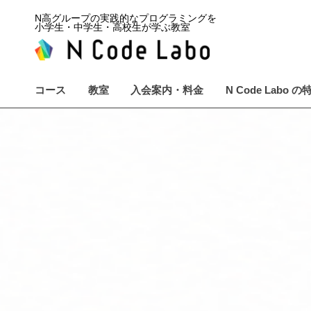
N高グループの実践的なプログラミングを
小学生・中学生・高校生が学ぶ教室
コース
教室
入会案内・料金
N Code Labo の