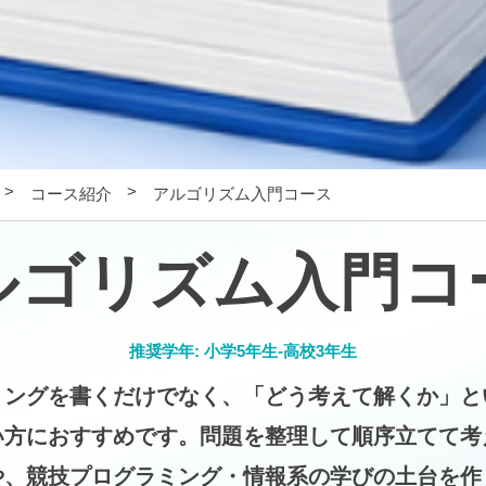
コース紹介
アルゴリズム入門コース
ルゴリズム入門コ
推奨学年:
小学5年生-高校3年生
ミングを書くだけでなく、「どう考えて解くか」と
い方におすすめです。問題を整理して順序立てて考
や、競技プログラミング・情報系の学びの土台を作