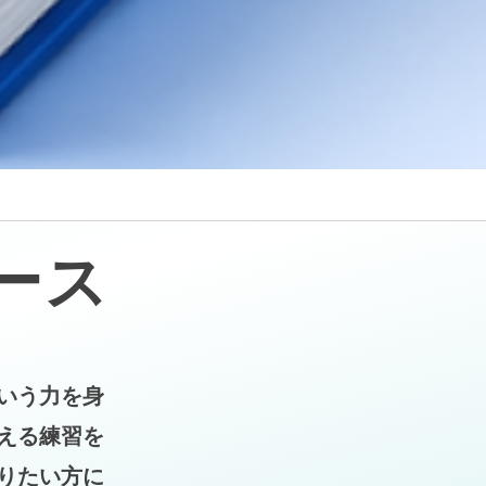
ース
いう力を身
える練習を
りたい方に