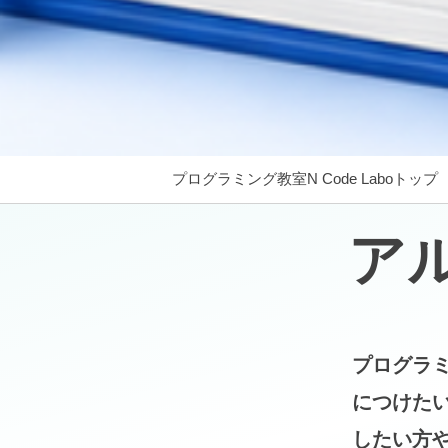
プログラミング教室N Code Laboトップ
ア
プログラ
につけた
したい方