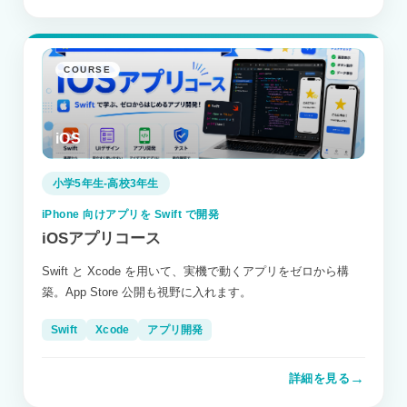
COURSE
iOS
小学5年生-高校3年生
iPhone 向けアプリを Swift で開発
iOSアプリコース
Swift と Xcode を用いて、実機で動くアプリをゼロから構
築。App Store 公開も視野に入れます。
Swift
Xcode
アプリ開発
→
詳細を見る