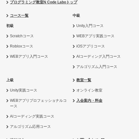
プログラミング教室N Code Laboトップ
コース一覧
中級
初級
Unity入門コース
Scratchコース
WEBアプリ実践コース
Robloxコース
iOSアプリコース
WEBアプリ入門コース
AIコーディング入門コース
アルゴリズム入門コース
上級
教室一覧
Unity実践コース
オンライン教室
WEBアプリプロフェッショナルコ
入会案内・料金
ース
AIコーディング実践コース
アルゴリズム応用コース