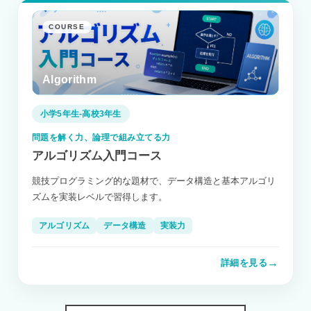
COURSE
Algorithm
小学5年生-高校3年生
問題を解く力、論理で組み立てる力
アルゴリズム入門コース
競技プログラミング的な題材で、データ構造と基本アルゴリ
ズムを実装レベルで習得します。
アルゴリズム
データ構造
実装力
→
詳細を見る