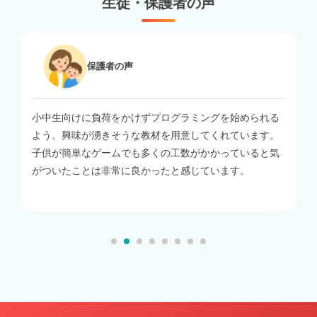
生徒・保護者の声
保護者
の声
保護
けに負荷をかけずプログラミングを始められる
体験した時間が
味が湧きそうな教材を用意してくれています。
すぐにでも通い
単なゲームでも多くの工数がかかっていると気
え方、教材が子
ことは非常に良かったと感じています。
帰り道も興奮し