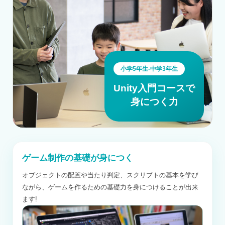
小学5年生-中学3年生
Unity入門コース
で
身につく力
ゲーム制作の基礎が身につく
オブジェクトの配置や当たり判定、スクリプトの基本を学び
ながら、ゲームを作るための基礎力を身につけることが出来
ます!