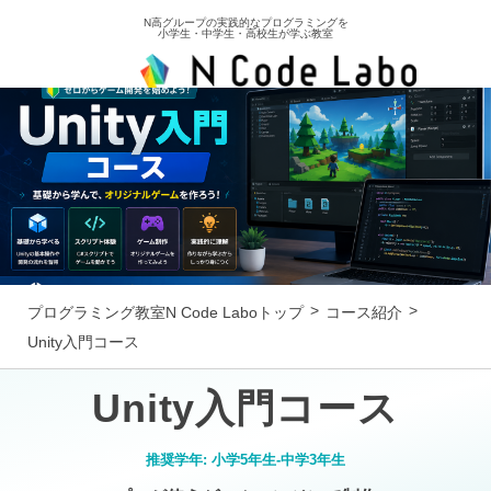
N高グループの実践的なプログラミングを
小学生・中学生・高校生が学ぶ教室
Unity入門コース
プログラミング教室N Code Laboトップ
コース紹介
Unity入門コース
Unity入門コース
推奨学年:
小学5年生-中学3年生