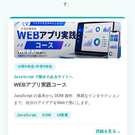
す。
COURSE
WEB APP
小学5年生-中学3年生
JavaScript で動きのあるサイトへ
WEBアプリ実践コース
JavaScript の基本から DOM 操作、簡易なインタラクション
まで。自分のアイデアをWebで形にします。
JavaScript
DOM
UI実装
→
詳細を見る