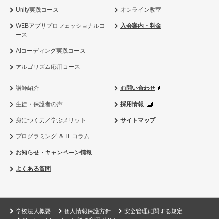
Unity実践コース
オンライン教室
WEBアプリプロフェッショナルコ
入会案内・料金
ース
AIコーディング実践コース
アルゴリズム応用コース
講師紹介
お問い合わせ
生徒・保護者の声
採用情報
身につく力／学ぶメリット
サイトマップ
プログラミング ＆ IT コラム
お知らせ・キャンペーン情報
よくある質問
学校法人概要
個人情報保護方針
安全管理に関する規定