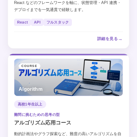
React などのフレームワークを軸に、状態管理・API 連携・
デプロイまでを一気通貫で経験します。
React
API
フルスタック
→
詳細を見る
COURSE
Algorithm
高校1年生以上
難問に挑むための思考の型
アルゴリズム応用コース
動的計画法やグラフ探索など、難度の高いアルゴリズムを自