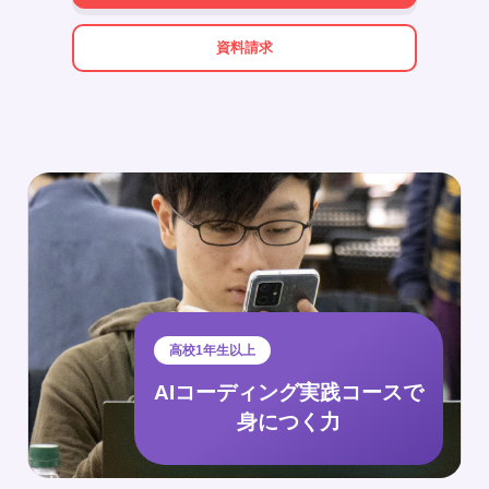
資料請求
高校1年生以上
AIコーディング実践コース
で
身につく力