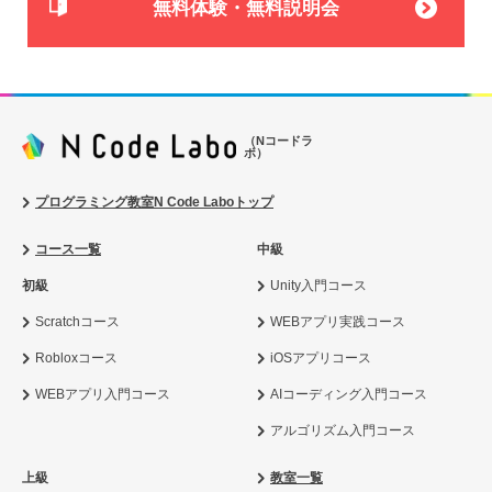
無料体験・無料説明会
（Nコードラ
ボ）
プログラミング教室N Code Laboトップ
コース一覧
中級
初級
Unity入門コース
Scratchコース
WEBアプリ実践コース
Robloxコース
iOSアプリコース
WEBアプリ入門コース
AIコーディング入門コース
アルゴリズム入門コース
上級
教室一覧