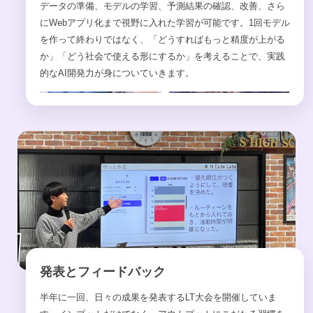
データの準備、モデルの学習、予測結果の確認、改善、さら
にWebアプリ化まで視野に入れた学習が可能です。1回モデル
を作って終わりではなく、「どうすればもっと精度が上がる
か」「どう社会で使える形にするか」を考えることで、実践
的なAI開発力が身についていきます。
発表とフィードバック
半年に一回、日々の成果を発表するLT大会を開催していま