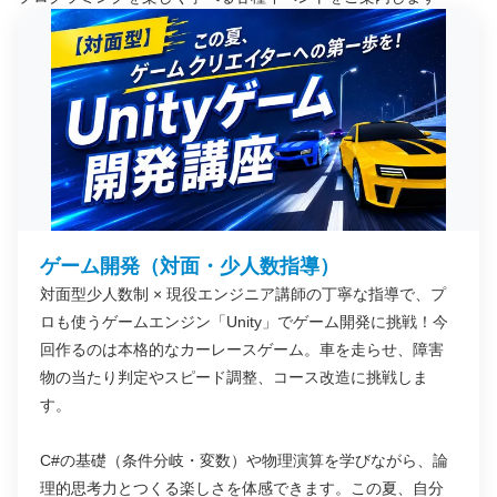
ゲーム開発（対面・少人数指導）
対面型少人数制 × 現役エンジニア講師の丁寧な指導で、プ
ロも使うゲームエンジン「Unity」でゲーム開発に挑戦！今
回作るのは本格的なカーレースゲーム。車を走らせ、障害
物の当たり判定やスピード調整、コース改造に挑戦しま
す。
C#の基礎（条件分岐・変数）や物理演算を学びながら、論
理的思考力とつくる楽しさを体感できます。この夏、自分