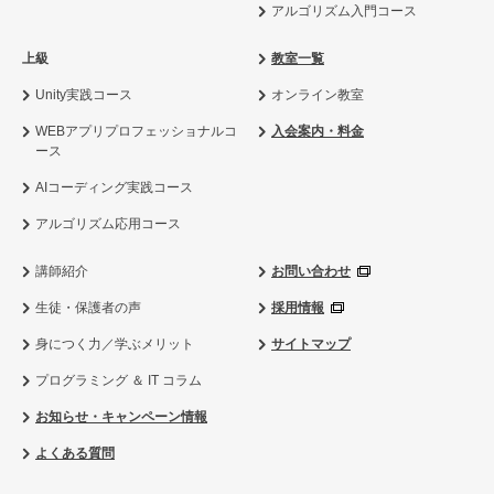
アルゴリズム入門コース
上級
教室一覧
Unity実践コース
オンライン教室
WEBアプリプロフェッショナルコ
入会案内・料金
ース
AIコーディング実践コース
アルゴリズム応用コース
講師紹介
お問い合わせ
生徒・保護者の声
採用情報
身につく力／学ぶメリット
サイトマップ
プログラミング ＆ IT コラム
お知らせ・キャンペーン情報
よくある質問