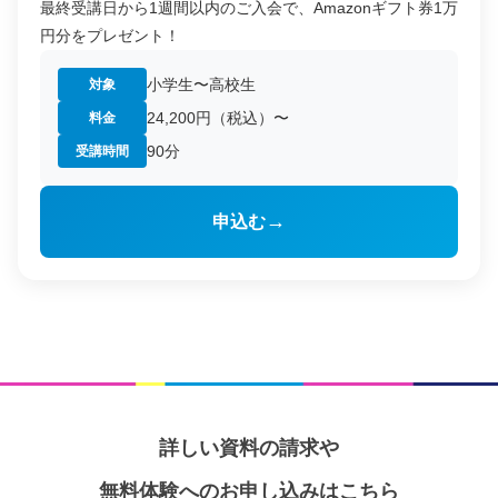
最終受講日から1週間以内のご入会で、Amazonギフト券1万
円分をプレゼント！
小学生〜高校生
対象
24,200円（税込）〜
料金
90分
受講時間
→
申込む
詳しい資料の請求や
無料体験へのお申し込みはこちら