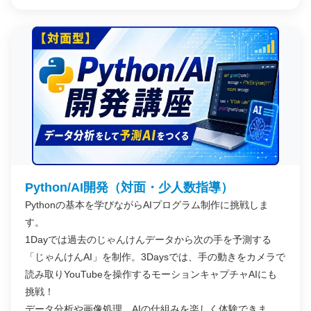
Python/AI開発（対面・少人数指導）
Pythonの基本を学びながらAIプログラム制作に挑戦しま
す。
1Dayでは過去のじゃんけんデータから次の手を予測する
「じゃんけんAI」を制作。3Daysでは、手の動きをカメラで
読み取りYouTubeを操作するモーションキャプチャAIにも
挑戦！
データ分析や画像処理、AIの仕組みを楽しく体験できま