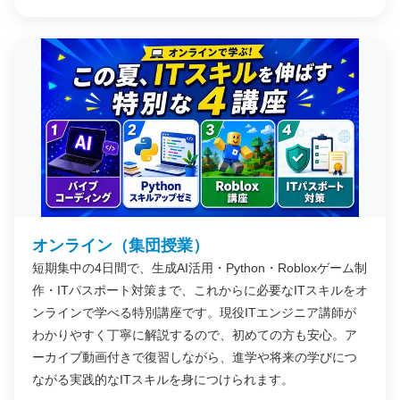
オンライン（集団授業）
短期集中の4日間で、生成AI活用・Python・Robloxゲーム制
作・ITパスポート対策まで、これからに必要なITスキルをオ
ンラインで学べる特別講座です。現役ITエンジニア講師が
わかりやすく丁寧に解説するので、初めての方も安心。ア
ーカイブ動画付きで復習しながら、進学や将来の学びにつ
ながる実践的なITスキルを身につけられます。