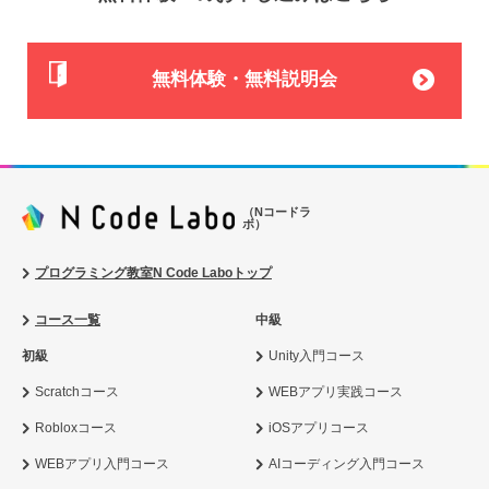
無料体験・無料説明会
（Nコードラ
ボ）
プログラミング教室N Code Laboトップ
コース一覧
中級
初級
Unity入門コース
Scratchコース
WEBアプリ実践コース
Robloxコース
iOSアプリコース
WEBアプリ入門コース
AIコーディング入門コース