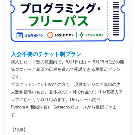
入会不要のチケット制プラン
購入したコマ数の範囲内で、8月1日(土) 〜 8月29日(土)の開
講コマからご希望の日程を選んで受講できる夏限定プラン
です。
プログラミングが初めての方も、現役エンジニア講師の少
人数制指導のもと、夏休みの1ヶ月で作品づくりや基礎力ア
ップにじっくり取り組めます。Unityゲーム開発、
Python(AI/機械学習)、Scratchの3コースから選択できま
す。
【特典】