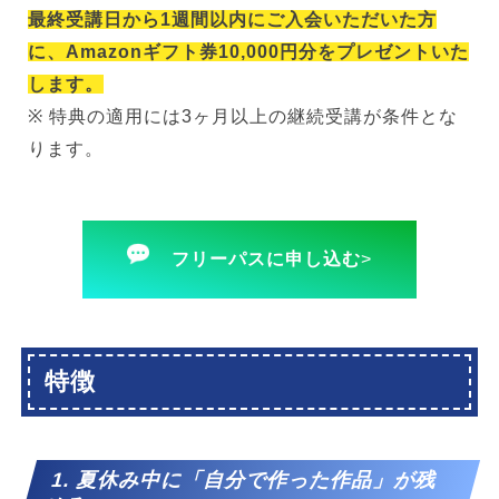
最終受講日から1週間以内にご入会いただいた方
に、Amazonギフト券10,000円分をプレゼントいた
します。
※ 特典の適用には3ヶ月以上の継続受講が条件とな
ります。
フリーパスに申し込む
>
特徴
1. 夏休み中に「自分で作った作品」が残