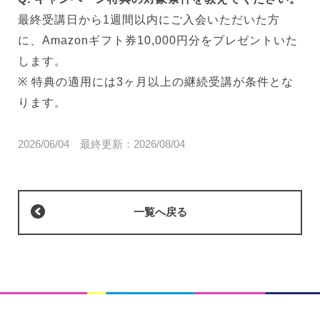
最終受講日から1週間以内にご入会いただいた方
に、Amazonギフト券10,000円分をプレゼントいた
します。
※ 特典の適用には3ヶ月以上の継続受講が条件とな
ります。
2026/06/04
最終更新：
2026/08/04
一覧へ戻る