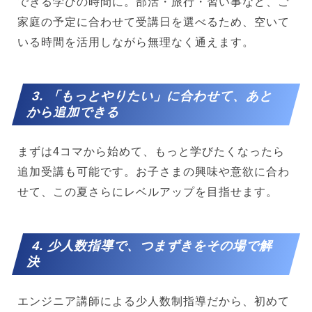
できる学びの時間に。部活・旅行・習い事など、ご
家庭の予定に合わせて受講日を選べるため、空いて
いる時間を活用しながら無理なく通えます。
3. 「もっとやりたい」に合わせて、あと
から追加できる
まずは4コマから始めて、もっと学びたくなったら
追加受講も可能です。お子さまの興味や意欲に合わ
せて、この夏さらにレベルアップを目指せます。
4. 少人数指導で、つまずきをその場で解
決
エンジニア講師による少人数制指導だから、初めて