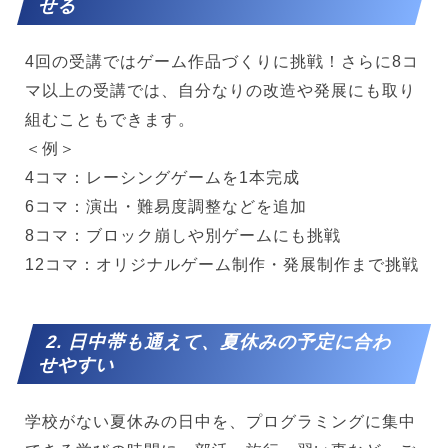
せる
4回の受講ではゲーム作品づくりに挑戦！さらに8コ
マ以上の受講では、自分なりの改造や発展にも取り
組むこともできます。
＜例＞
4コマ：レーシングゲームを1本完成
6コマ：演出・難易度調整などを追加
8コマ：ブロック崩しや別ゲームにも挑戦
12コマ：オリジナルゲーム制作・発展制作まで挑戦
2. 日中帯も通えて、夏休みの予定に合わ
せやすい
学校がない夏休みの日中を、プログラミングに集中