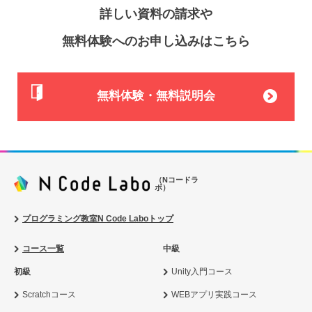
詳しい資料の請求や
無料体験へのお申し込みはこちら
無料体験・無料説明会
（Nコードラ
ボ）
プログラミング教室N Code Laboトップ
コース一覧
中級
初級
Unity入門コース
Scratchコース
WEBアプリ実践コース