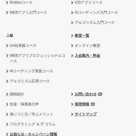
Robloxコース
iOSアプリコース
WEBアプリ入門コース
AIコーディング入門コース
アルゴリズム入門コース
上級
教室一覧
Unity実践コース
オンライン教室
WEBアプリプロフェッショナルコ
入会案内・料金
ース
AIコーディング実践コース
アルゴリズム応用コース
講師紹介
お問い合わせ
生徒・保護者の声
採用情報
身につく力／学ぶメリット
サイトマップ
プログラミング ＆ IT コラム
お知らせ・キャンペーン情報