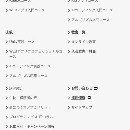
Robloxコース
iOSアプリコース
WEBアプリ入門コース
AIコーディング入門コース
アルゴリズム入門コース
上級
教室一覧
Unity実践コース
オンライン教室
WEBアプリプロフェッショナルコ
入会案内・料金
ース
AIコーディング実践コース
アルゴリズム応用コース
講師紹介
お問い合わせ
生徒・保護者の声
採用情報
身につく力／学ぶメリット
サイトマップ
プログラミング ＆ IT コラム
お知らせ・キャンペーン情報