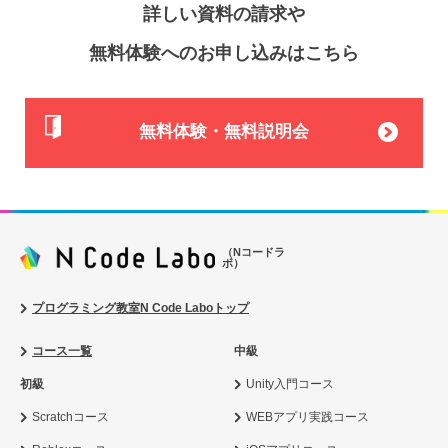
詳しい資料の請求や
無料体験へのお申し込みはこちら
無料体験・無料説明会
（Nコードラ
ボ）
プログラミング教室N Code Laboトップ
コース一覧
中級
初級
Unity入門コース
Scratchコース
WEBアプリ実践コース