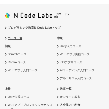
（Nコードラ
ボ）
プログラミング教室N Code Laboトップ
コース一覧
中級
初級
Unity入門コース
Scratchコース
WEBアプリ実践コース
Robloxコース
iOSアプリコース
WEBアプリ入門コース
AIコーディング入門コース
アルゴリズム入門コース
上級
教室一覧
Unity実践コース
オンライン教室
WEBアプリプロフェッショナルコ
入会案内・料金