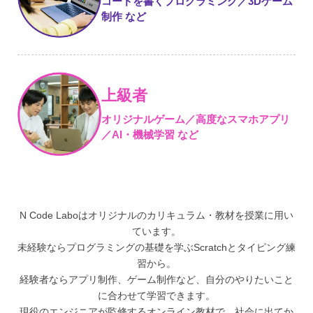
コードを書くプログラミング／3Dゲ
ーム
制作 など
上級者
オリジナルゲーム／高度なスマホア
プリ
／AI・機械学習 など
N Code Laboはオリジナルのカリキュラム・教材を授業に用い
ています。
未経験ならプログラミングの基礎を学ぶScratchとタイピング練
習から。
経験者ならアプリ制作、ゲーム制作など、自分のやりたいこと
に合わせて学習できます。
現役のエンジニアが監修するオンライン教材で、社会に出てか