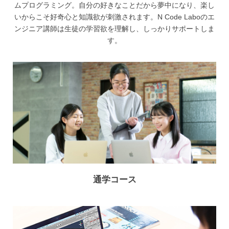
ムプログラミング。
自分の好きなことだから夢中になり、楽し
いからこそ好奇心と知識欲が刺激されます。
N Code Laboのエ
ンジニア講師は生徒の学習欲を理解し、しっかりサポートしま
す。
通学コース