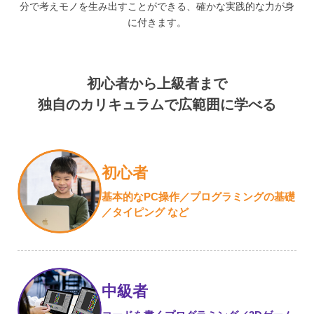
分で考えモノを生み出すことができる、確かな実践的な力が身
に付きます。
初心者から上級者まで
独自のカリキュラムで広範囲に学べる
初心者
基本的なPC操作／プログラミングの
基礎
／タイピング など
中級者