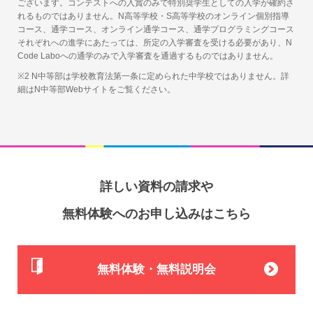
ございます。コンテストへの入賞のみで特別奨学生としての入学が確約さ
れるものではありません。N高等学校・S高等学校のオンライン個別指導
コース、通学コース、オンライン通学コース、通学プログラミングコース
それぞれへの進学にあたっては、所定の入学審査を受ける必要があり、N
Code Laboへの通学のみで入学審査を通過するものではありません。
※2 N中等部は学校教育法第一条に定められた中学校ではありません。詳
細はN中等部Webサイトをご覧ください。
詳しい資料の請求や
無料体験へのお申し込みはこちら
無料体験・無料説明会