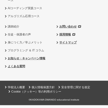
ース
AIコーディング実践コース
アルゴリズム応用コース
講師紹介
お問い合わせ
生徒・保護者の声
採用情報
身につく力／学ぶメリット
サイトマップ
プログラミング ＆ IT コラム
お知らせ・キャンペーン情報
よくある質問
学校法人概要
個人情報保護方針
安全管理に関する規定
Cookie（クッキー）等の利用ポリシー
©KADOKAWA DWANGO educational institute