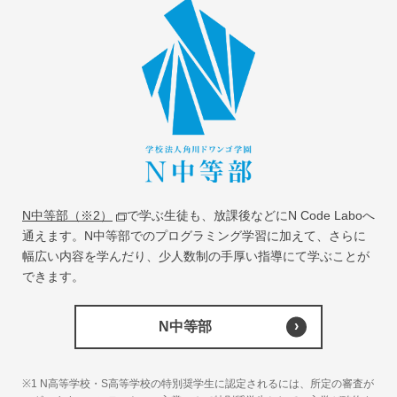
N中等部（※2）
で学ぶ生徒も、放課後などにN Code Laboへ
通えます。N中等部でのプログラミング学習に加えて、さらに
幅広い内容を学んだり、少人数制の手厚い指導にて学ぶことが
できます。
N中等部
※1 N高等学校・S高等学校の特別奨学生に認定されるには、所定の審査が