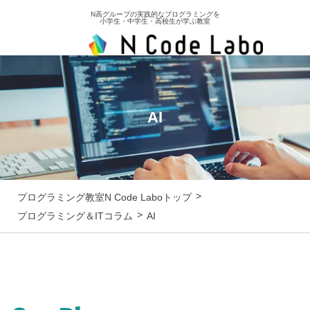
N高グループの実践的なプログラミングを
小学生・中学生・高校生が学ぶ教室
AI
プログラミング教室N Code Laboトップ
プログラミング＆ITコラム
AI