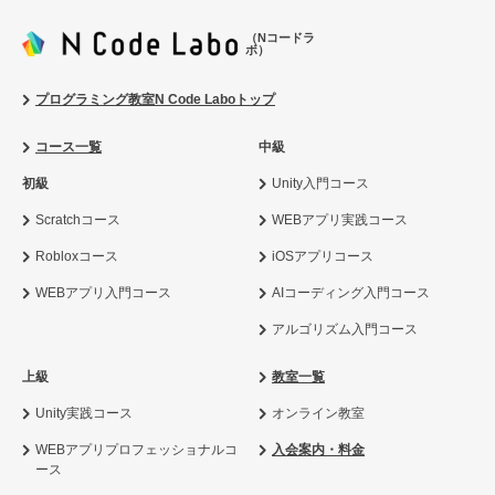
（Nコードラ
ボ）
プログラミング教室N Code Laboトップ
コース一覧
中級
初級
Unity入門コース
Scratchコース
WEBアプリ実践コース
Robloxコース
iOSアプリコース
WEBアプリ入門コース
AIコーディング入門コース
アルゴリズム入門コース
上級
教室一覧
Unity実践コース
オンライン教室
WEBアプリプロフェッショナルコ
入会案内・料金
ース