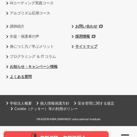
AIコーディング実践コース
アルゴリズム応用コース
講師紹介
お問い合わせ
生徒・保護者の声
採用情報
身につく力／学ぶメリット
サイトマップ
プログラミング ＆ IT コラム
お知らせ・キャンペーン情報
よくある質問
学校法人概要
個人情報保護方針
安全管理に関する規定
Cookie（クッキー）等の利用ポリシー
©KADOKAWA DWANGO educational institute