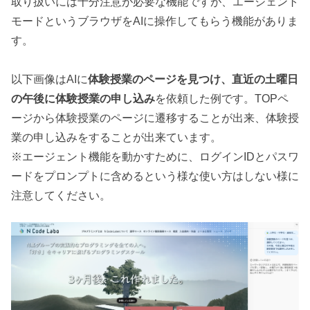
取り扱いには十分注意が必要な機能ですが、エージェント
モードというブラウザをAIに操作してもらう機能がありま
す。
以下画像はAIに
体験授業のページを見つけ、直近の土曜日
の午後に体験授業の申し込み
を依頼した例です。TOPペ
ージから体験授業のページに遷移することが出来、体験授
業の申し込みをすることが出来ています。
※エージェント機能を動かすために、ログインIDとパスワ
ードをプロンプトに含めるという様な使い方はしない様に
注意してください。