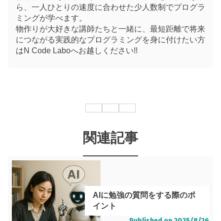
ら、一人ひとりの速度に合わせた少人数制でプログラ
ミングが学べます。
物作りが大好きな講師たちと一緒に、最短距離で将来
につながる実践的なプログラミングを身に付けたい方
はN Code Laboへお越しください!!
関連記事
AIに勉強の質問をする際のポ
イント
Published on
2025/8/26