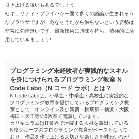
引き上げる狙いもあるでしょう。
セキュリティ・プライバシー面で多くの議論が生まれそう
なブラウザですが、危なそうだから触らないという姿勢は
非常に勿体無いです。最新技術に興味を持ち、積極的に活
用していきましょう!
プログラミング未経験者が実践的なスキル
を身につけられるプログラミング教室 N
Code Labo（N コード ラボ）とは？
N Code Laboは、小学生・中学生・高校生に実践的な
プログラミング教育を提供しているプログラミング教
室として、オンライン及び新宿・秋葉原・横浜・大阪
梅田・天王寺の5教室で開講しています。
カリキュラムはIT業界で活躍する人材を輩出している
N校グループのプログラミング教育がベースとなって
おり、作品を作り上げる大切さや楽しさを味わいなが