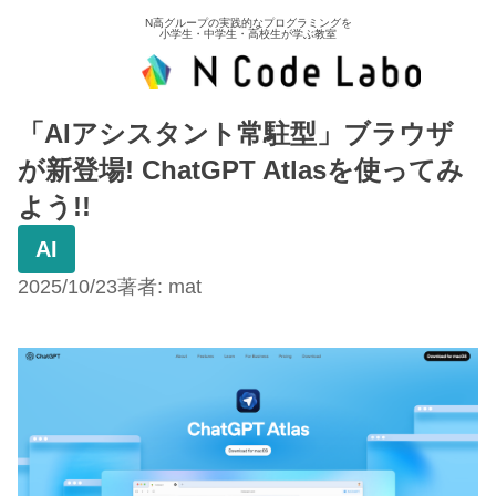
N高グループの実践的なプログラミングを
小学生・中学生・高校生が学ぶ教室
「AIアシスタント常駐型」ブラウザ
が新登場! ChatGPT Atlasを使ってみ
よう!!
AI
2025/10/23
著者:
mat