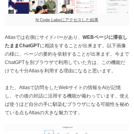
N Code Laboにアクセスした結果
Atlasでは右側にサイドバーがあり、
WEBページに滞在し
たままChatGPT
に相談をすることが出来ます。以下画像
の様に、ページの要約を依頼することが出来ます。今まで
ChatGPTを別ブラウザで利用していた方は、この機能だ
けでも十分Atlasを利用する理由になると思います。
また、Atlasで訪問をしたWebサイトの情報をAIが記憶
し、その後の対話に活用する機能が備わっています。使え
ば使うほど自分の手に馴染むブラウザになる可能性を秘め
ている点もAtlasの大きな魅力です。