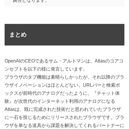
責任となります。
まとめ
OpenAIのCEOであるサム・アルトマンは、Atlasのコアコ
ンセプトを以下の様に発言しています。
ブラウザのタブ機能は素晴らしかったが、それ以降のブラ
ウザイノベーションはほとんどない。URLバーと検索ボ
ックスが前時代のアナログだったように、『チャット体
験』が次世代のインターネット利用のアナログになる
Atlasは、既に完成された技術だと思われていたブラウザ
に一石を投じるためにリリースされたブラウザです。ブラ
ウザを単なる道具から課題を解決してくれるパートナーに