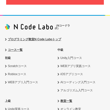
（Nコードラ
ボ）
プログラミング教室N Code Laboトップ
コース一覧
中級
初級
Unity入門コース
Scratchコース
WEBアプリ実践コース
Robloxコース
iOSアプリコース
WEBアプリ入門コース
AIコーディング入門コース
アルゴリズム入門コース
上級
教室一覧
Unity実践コース
オンライン教室