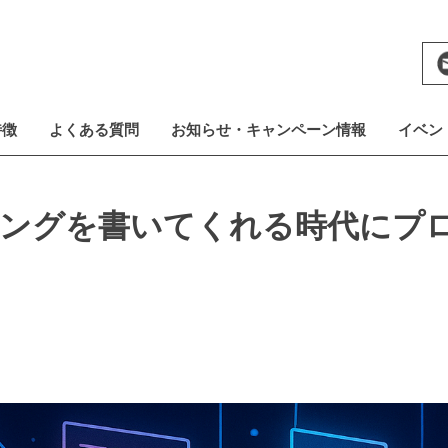
特徴
よくある質問
お知らせ・キャンペーン情報
イベン
ミングを書いてくれる時代にプ