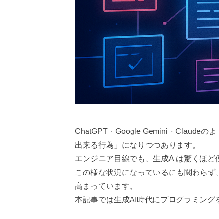
ChatGPT・Google Gemini・
出来る行為」になりつつあります。
エンジニア目線でも、生成AIは驚くほ
この様な状況になっているにも関わらず
高まっています。
本記事では生成AI時代にプログラミング