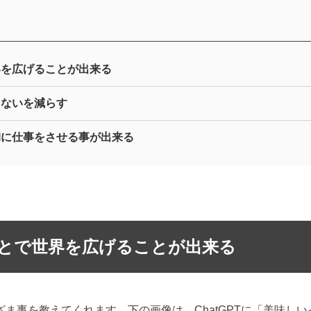
界を広げることが出来る
らないを減らす
Iに仕事をさせる事が出来る
とで世界を広げることが出来る
ざま事を教えてくれます。下の画像は、ChatGPTに「美味し