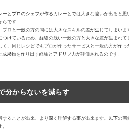
レーとプロのシェフが作るカレーとでは大きな違いが出ると思
からです
、プロと一般の方の間には大きなスキルの差が生じてしまいま
につけているため、経験の浅い一般の方と大きな差が生まれて
しく、同じレシピでもプロが作ったサービスと一般の方が作っ
れた成果物を作り出す経験とアドリブ力が評価されるのです。
で分からないを減らす
解することが出来、より深く理解する事が出来ます。以下の画像
す。