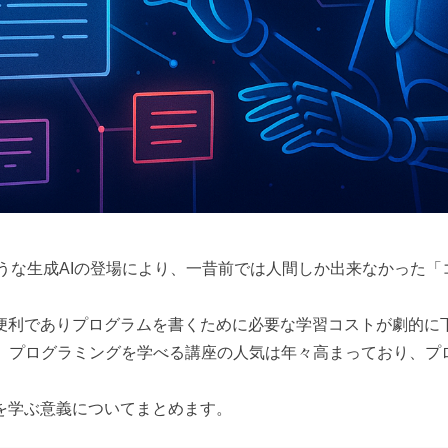
Claudeのような生成AIの登場により、一昔前では人間しか出来な
ど便利でありプログラムを書くために必要な学習コストが劇的に
、プログラミングを学べる講座の人気は年々高まっており、プ
を学ぶ意義についてまとめます。