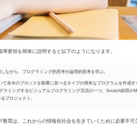
指導要領を簡単に説明すると以下のようになります。
用しながら、プログラミング的思考や論理的思考を学ぶ。
を用いて命令のブロックを順番に並べるタイプの簡単なプログラムを作成す
プログラミングするビジュアルプログラミング言語の一つ。Scratch財団
いるプロジェクト。
グ教育は、これからの情報化社会を生きていくために必要不可