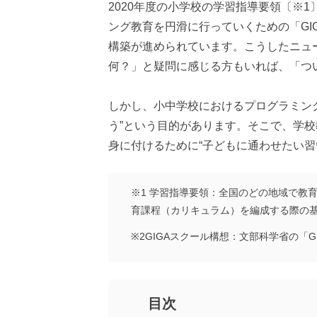
2020年度の小学校の学習指導要領〔※
ング教育を円滑に行っていくための「GI
構築が進められています。こうしたニュ
何？」と疑問に感じる方もいれば、「つ
しかし、小中学校におけるプログラミング
う”という目的があります。そこで、学
身に付けるために“子どもに通わせたい
※1 学習指導要領：全国のどの地域で教
育課程（カリキュラム）を編成する際の
※2GIGAスクール構想：文部科学省の「
目次