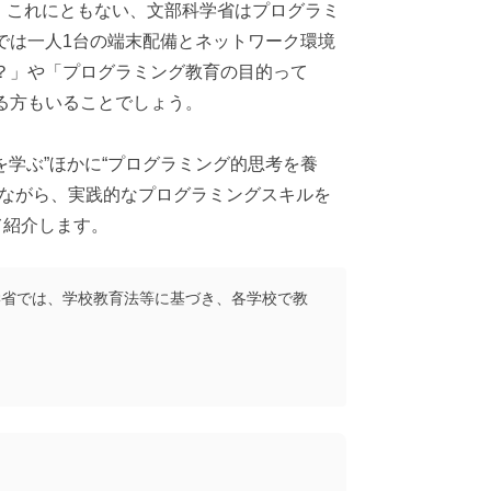
た。これにともない、文部科学省はプログラミ
では一人1台の端末配備とネットワーク環境
？」や「プログラミング教育の目的って
る方もいることでしょう。
を学ぶ”ほかに“プログラミング的思考を養
れながら、実践的なプログラミングスキルを
て紹介します。
学省では、学校教育法等に基づき、各学校で教