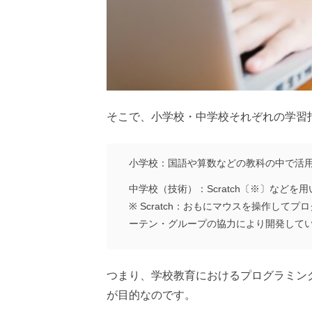
そこで、小学校・中学校それぞれの学習
小学校：国語や算数などの教科の中で活
中学校（技術）：Scratch〔※〕など
※ Scratch：おもにマウスを操作して
ーテン・グループの協力により開発して
つまり、学校教育におけるプログラミン
が目的なのです。