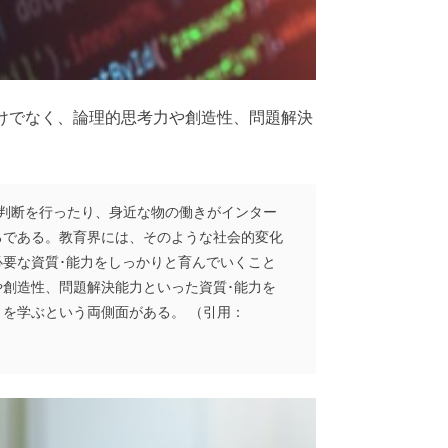
けでなく、論理的思考力や創造性、問題解決
判断を行ったり、身近な物の働きがインター
ろである。教育界には、そのような社会的変化
要な資質･能力をしっかりと育んでいくこと
創造性、問題解決能力といった資質･能力を
を学ぶという両側面がある。 （引用：