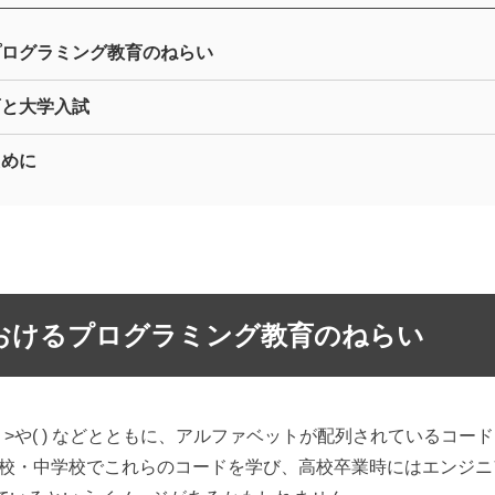
プログラミング教育のねらい
育と大学入試
ために
おけるプログラミング教育のねらい
< >や( ) などとともに、アルファベットが配列されているコ
学校・中学校でこれらのコードを学び、高校卒業時にはエンジ