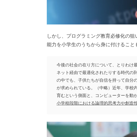
しかし、プログラミング教育必修化の狙
能力を小学生のうちから身に付けること
今後の社会の在り方について、とりわけ
ネット経由で最適化されたりする時代の
の中でも、子供たちが自信を持って自分
が求められている。（中略）近年、学校
育むという側面と、コンピューターを動
小学校段階における論理的思考力や創造