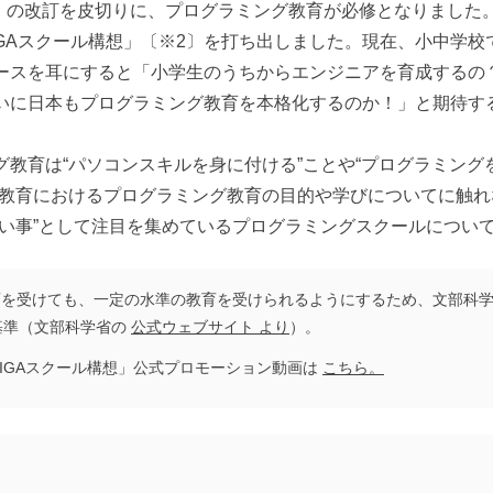
1〕の改訂を皮切りに、プログラミング教育が必修となりまし
GAスクール構想」〔※2〕を打ち出しました。現在、小中学校
ースを耳にすると「小学生のうちからエンジニアを育成するの
いに日本もプログラミング教育を本格化するのか！」と期待す
教育は“パソコンスキルを身に付ける”ことや“プログラミング
校教育におけるプログラミング教育の目的や学びについてに触
習い事”として注目を集めているプログラミングスクールについ
育を受けても、一定の水準の教育を受けられるようにするため、文部科
基準（文部科学省の
公式ウェブサイト より
）。
GIGAスクール構想」公式プロモーション動画は
こちら。