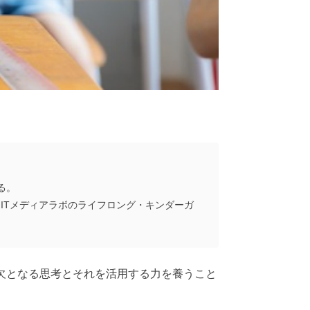
る。
がMITメディアラボのライフロング・キンダーガ
欠となる思考とそれを活用する力を養うこと