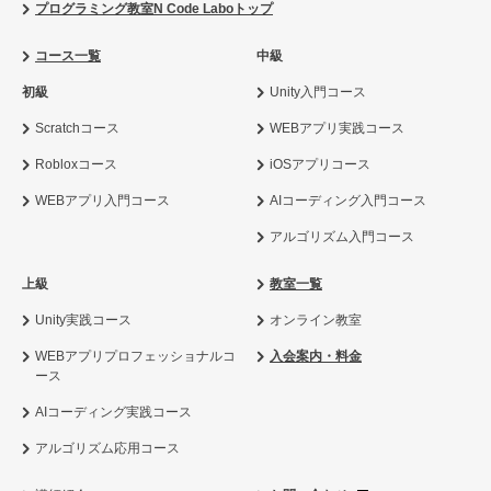
プログラミング教室N Code Laboトップ
コース一覧
中級
初級
Unity入門コース
Scratchコース
WEBアプリ実践コース
Robloxコース
iOSアプリコース
WEBアプリ入門コース
AIコーディング入門コース
アルゴリズム入門コース
上級
教室一覧
Unity実践コース
オンライン教室
WEBアプリプロフェッショナルコ
入会案内・料金
ース
AIコーディング実践コース
アルゴリズム応用コース