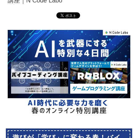
講座｜N Code Labo
遊びが「学び」に変わる春！バイ