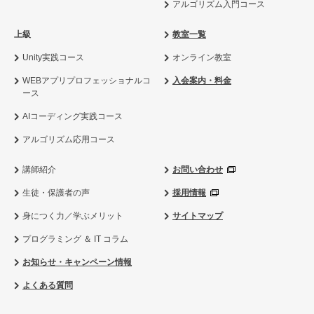
アルゴリズム入門コース
上級
教室一覧
Unity実践コース
オンライン教室
WEBアプリプロフェッショナルコ
入会案内・料金
ース
AIコーディング実践コース
アルゴリズム応用コース
講師紹介
お問い合わせ
生徒・保護者の声
採用情報
身につく力／学ぶメリット
サイトマップ
プログラミング ＆ IT コラム
お知らせ・キャンペーン情報
よくある質問