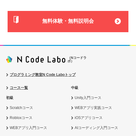
無料体験・無料説明会
（Nコードラ
ボ）
プログラミング教室N Code Laboトップ
コース一覧
中級
初級
Unity入門コース
Scratchコース
WEBアプリ実践コース
Robloxコース
iOSアプリコース
WEBアプリ入門コース
AIコーディング入門コース