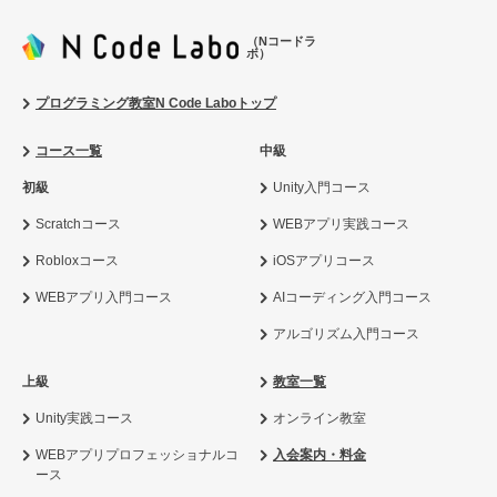
（Nコードラ
ボ）
プログラミング教室N Code Laboトップ
コース一覧
中級
初級
Unity入門コース
Scratchコース
WEBアプリ実践コース
Robloxコース
iOSアプリコース
WEBアプリ入門コース
AIコーディング入門コース
アルゴリズム入門コース
上級
教室一覧
Unity実践コース
オンライン教室
WEBアプリプロフェッショナルコ
入会案内・料金
ース