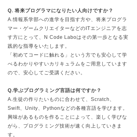
Q. 将来プログラマになりたい人向けですか？
A.情報系学部への進学を目指す方や、将来プログラ
マー・ゲームクリエイターなどのITエンジニアを志
す方にとって、N Code Laboはその第一歩となる実
践的な指導をいたします。
「初めてコードに触れる」という方でも安心して学
べるわかりやすいカリキュラムをご用意しています
ので、安心してご受講ください。
Q.学ぶプログラミング言語は何ですか？
A.生徒の作りたいものに合わせて、Scratch、
Swift、Unity、Pythonなどの各種言語を学びます。
興味があるものを作ることによって、楽しく学びな
がら、プログラミング技術が速く向上していきま
す。