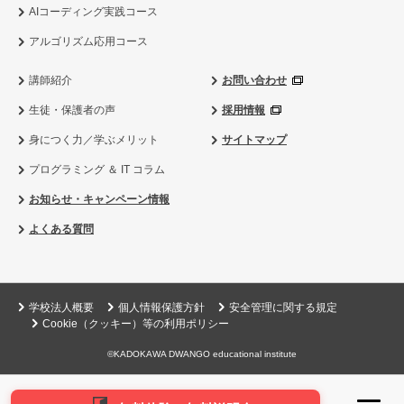
AIコーディング実践コース
アルゴリズム応用コース
講師紹介
お問い合わせ
生徒・保護者の声
採用情報
身につく力／学ぶメリット
サイトマップ
プログラミング ＆ IT コラム
お知らせ・キャンペーン情報
よくある質問
学校法人概要
個人情報保護方針
安全管理に関する規定
Cookie（クッキー）等の利用ポリシー
©KADOKAWA DWANGO educational institute