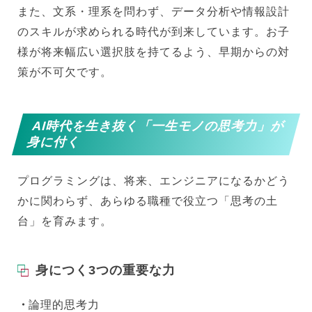
また、文系・理系を問わず、データ分析や情報設計
のスキルが求められる時代が到来しています。お子
様が将来幅広い選択肢を持てるよう、早期からの対
策が不可欠です。
AI時代を生き抜く「一生モノの思考力」が
身に付く
プログラミングは、将来、エンジニアになるかどう
かに関わらず、あらゆる職種で役立つ「思考の土
台」を育みます。
身につく3つの重要な力
論理的思考力