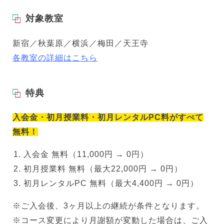
対象教室
新宿／秋葉原／横浜／梅田／天王寺
各教室の詳細はこちら
特典
入会金・初月授業料・初月レンタルPC料がすべて
無料！
入会金 無料（11,000円 → 0円）
初月授業料 無料（最大22,000円 → 0円）
初月レンタルPC 無料（最大4,400円 → 0円）
※ご入会後、3ヶ月以上の継続が条件となります。
※コース変更により月謝額が変動した場合は、ご入