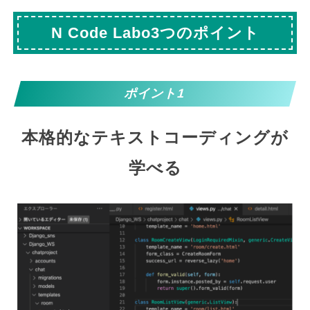
N Code Labo3つのポイント
ポイント1
本格的なテキストコーディングが
学べる