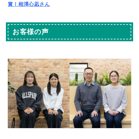
賞！相澤心凪さん
お客様の声