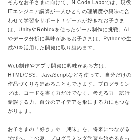
そんなお子さまに向けて、N Code Laboでは、現役
ITエンジニア講師が一人ひとりの理解度や興味に合
わせて学習をサポート！ゲームが好きなお子さま
は、UnityやRobloxを使ったゲーム制作に挑戦。AI
やデータ分析に興味があるお子さまは、Pythonや生
成AIを活用した開発に取り組めます。
Web制作やアプリ開発に興味がある方は、
HTML/CSS、JavaScriptなどを使って、自分だけの
作品づくりを進めることもできます。プログラミン
グは、コードを書く力だけでなく、考える力、試行
錯誤する力、自分のアイデアを形にする力にもつな
がります。
お子さまの「好き」や「興味」を、将来につながる
学びへ。この夏、プログラミング学習を始めるきっ