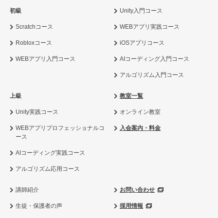
初級
Unity入門コース
Scratchコース
WEBアプリ実践コース
Robloxコース
iOSアプリコース
WEBアプリ入門コース
AIコーディング入門コース
アルゴリズム入門コース
上級
教室一覧
Unity実践コース
オンライン教室
WEBアプリプロフェッショナルコ
入会案内・料金
ース
AIコーディング実践コース
アルゴリズム応用コース
講師紹介
お問い合わせ
生徒・保護者の声
採用情報