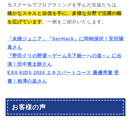
当スクールでプログラミングを学んだ生徒たちは、
確かなスキルと自信を手に、多様な分野で活躍の幅
を広げています
。一例をご紹介いたします。
「未踏ジュニア」「SecHack」に同時採択！安田陽
真さん
『野田クリの野望～ゲーム天下統一への道～』に出
演！田中竜太朗さん
EXA KIDS 2024 エキスパートコース 最優秀賞 受
賞！相澤心凪さん
お客様の声