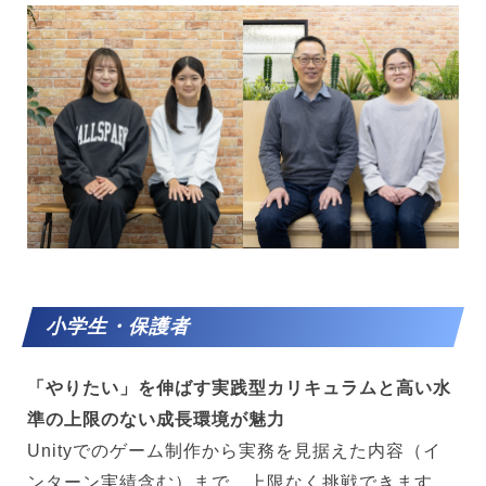
小学生・保護者
「やりたい」を伸ばす実践型カリキュラムと高い水
準の上限のない成長環境が魅力
Unityでのゲーム制作から実務を見据えた内容（イ
ンターン実績含む）まで、上限なく挑戦できます。