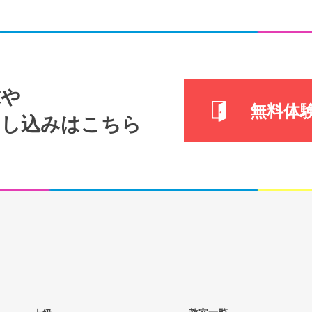
求や
無料体
申し込みはこちら