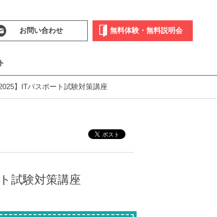
お問い合わせ
無料体験・無料説明会
ト
025】ITパスポート試験対策講座
ート試験対策講座