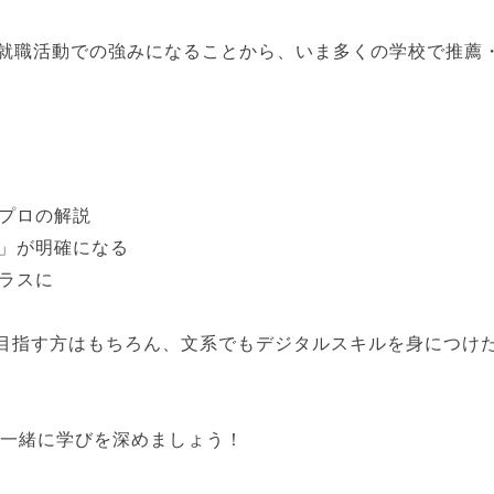
就職活動での強みになることから、いま多くの学校で推薦
、プロの解説
か」が明確になる
ラスに
事を目指す方はもちろん、文系でもデジタルスキルを身につけ
ニアと一緒に学びを深めましょう！