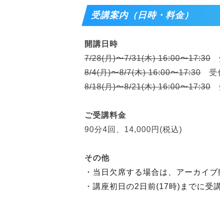
受講案内（日時・料金）
開講日時
7/28(月)〜7/31(木) 16:00〜17:30
受
8/4(月)〜8/7(木) 16:00〜17:30
受付
8/18(月)〜8/21(木) 16:00〜17:30
受
ご受講料金
90分4回、14,000円(税込)
その他
・当日欠席する場合は、アーカイブ
・講座初日の2日前(17時)までに