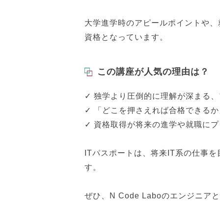
大学進学時のアピールポイントや、
資格となっています。
この講座が人気の理由は？
✓ 独学より圧倒的に理解が深まる
✓ 「どこを押さえれば合格できる
✓ 資格取得が将来の進学や就職にプ
ITパスポートは、将来IT系の仕
す。
ぜひ、N Code Laboのエンジ