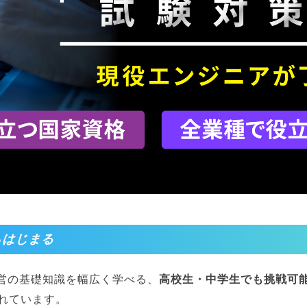
らはじまる
経営の基礎知識を幅広く学べる、
高校生・中学生でも挑戦可
れています。