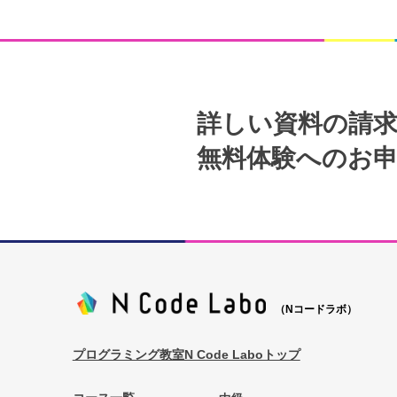
詳しい資料の請
無料体験へのお
（Nコードラボ）
プログラミング教室N Code Laboトップ