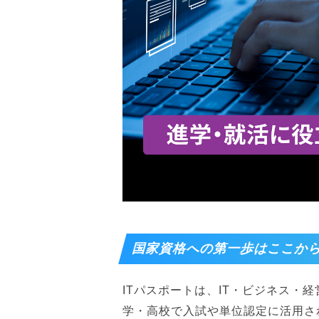
国家資格への第一歩はここか
ITパスポートは、IT・ビジネス・
学・高校で入試や単位認定に活用さ