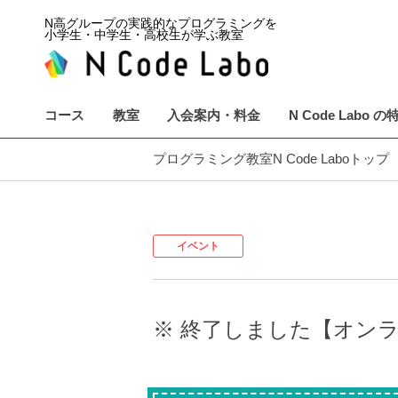
N高グループの実践的なプログラミングを
小学生・中学生・高校生が学ぶ教室
コース
教室
入会案内・料金
N Code Labo の
プログラミング教室N Code Laboトップ
イベント
※ 終了しました【オンラ