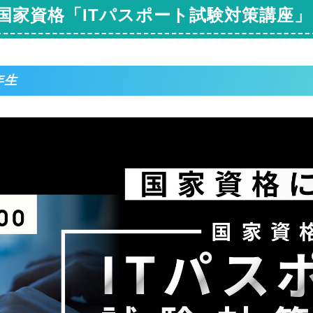
国家資格「ITパスポート試験対策講座」
年生