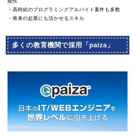
能性
・高時給のプログラミングアルバイト案件も多数
・将来の起業にも活かせるスキル
多くの教育機関で採用「paiza」