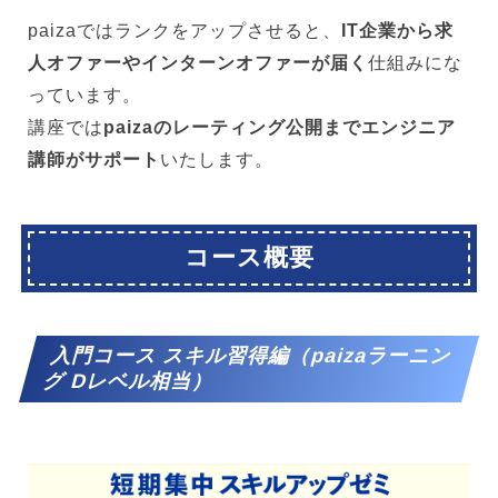
paizaではランクをアップさせると、
IT企業から求
人オファーやインターンオファーが届く
仕組みにな
っています。
講座では
paizaのレーティング公開までエンジニア
講師がサポート
いたします。
コース概要
入門コース スキル習得編（paizaラーニン
グ Dレベル相当）