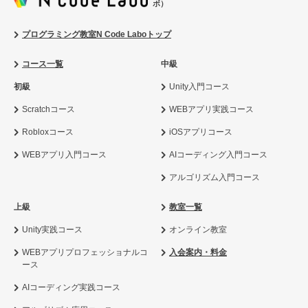
ボ）
プログラミング教室N Code Laboトップ
コース一覧
中級
初級
Unity入門コース
Scratchコース
WEBアプリ実践コース
Robloxコース
iOSアプリコース
WEBアプリ入門コース
AIコーディング入門コース
アルゴリズム入門コース
上級
教室一覧
Unity実践コース
オンライン教室
WEBアプリプロフェッショナルコ
入会案内・料金
ース
AIコーディング実践コース