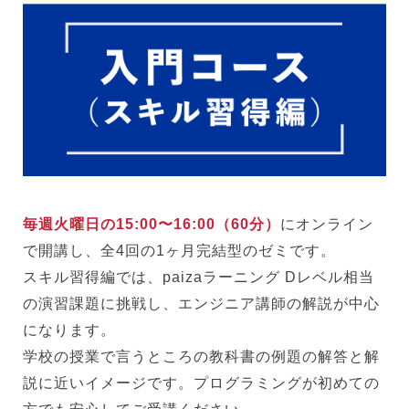
毎週火曜日の15:00〜16:00（60分）
にオンライン
で開講し、全4回の1ヶ月完結型のゼミです。
スキル習得編では、paizaラーニング Dレベル相当
の演習課題に挑戦し、エンジニア講師の解説が中心
になります。
学校の授業で言うところの教科書の例題の解答と解
説に近いイメージです。プログラミングが初めての