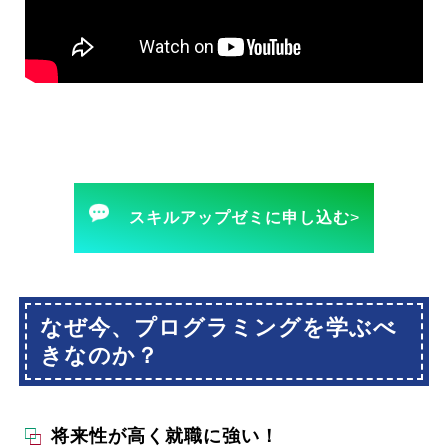
スキルアップゼミに申し込む
>
なぜ今、プログラミングを学ぶべ
きなのか？
将来性が高く就職に強い！