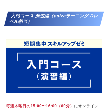
入門コース
演習編
（paizaラーニング Dレ
ベル相当）
毎週木曜日の15:00〜16:00（60分）
にオンライン