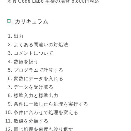
※ N Code Labo 生徒の場合 8,800円税込
カリキュラム
出力
よくある間違いの対処法
コメントについて
数値を扱う
プログラムで計算する
変数にデータを入れる
データを受け取る
標準入力と標準出力
条件に一致したら処理を実行する
条件に合わせて処理を変える
数値を分類する
同じ処理を何度も繰り返す