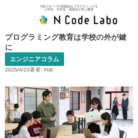
N高グループの実践的なプログラミングを
小学生・中学生・高校生が学ぶ教室
プログラミング教育は学校の外が鍵
に
エンジニアコラム
2025/4/23
著者:
mat