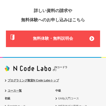
詳しい資料の請求や
無料体験へのお申し込みはこちら
無料体験・無料説明会
（Nコードラ
ボ）
プログラミング教室N Code Laboトップ
コース一覧
中級
初級
Unity入門コース