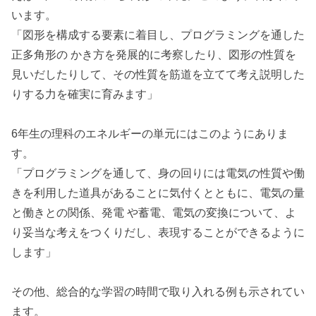
います。
「図形を構成する要素に着目し、プログラミングを通した
正多角形の かき方を発展的に考察したり、図形の性質を
見いだしたりして、その性質を筋道を立てて考え説明した
りする力を確実に育みます」
6年生の理科のエネルギーの単元にはこのようにありま
す。
「プログラミングを通して、身の回りには電気の性質や働
きを利用した道具があることに気付くとともに、電気の量
と働きとの関係、発電 や蓄電、電気の変換について、よ
り妥当な考えをつくりだし、表現することができるように
します」
その他、総合的な学習の時間で取り入れる例も示されてい
ます。