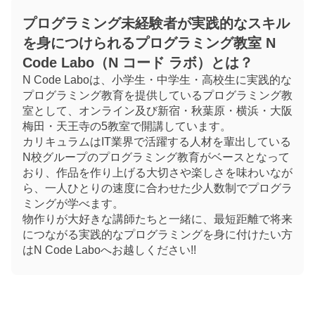
プログラミング未経験者が実践的なスキル
を身につけられるプログラミング教室 N
Code Labo（N コード ラボ）とは？
N Code Laboは、小学生・中学生・高校生に実践的な
プログラミング教育を提供しているプログラミング教
室として、オンライン及び新宿・秋葉原・横浜・大阪
梅田・天王寺の5教室で開講しています。
カリキュラムはIT業界で活躍する人材を輩出している
N校グループのプログラミング教育がベースとなって
おり、作品を作り上げる大切さや楽しさを味わいなが
ら、一人ひとりの速度に合わせた少人数制でプログラ
ミングが学べます。
物作りが大好きな講師たちと一緒に、最短距離で将来
につながる実践的なプログラミングを身に付けたい方
はN Code Laboへお越しください!!